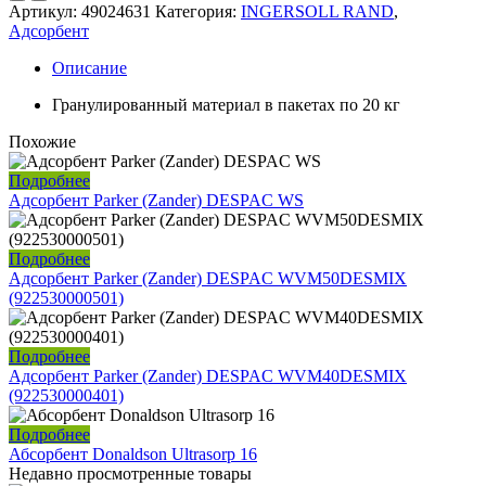
Артикул:
49024631
Категория:
INGERSOLL RAND
,
Адсорбент
Описание
Гранулированный материал в пакетах по 20 кг
Похожие
Подробнее
Адсорбент Parker (Zander) DESPAC WS
Подробнее
Адсорбент Parker (Zander) DESPAC WVM50DESMIX
(922530000501)
Подробнее
Адсорбент Parker (Zander) DESPAC WVM40DESMIX
(922530000401)
Подробнее
Абсорбент Donaldson Ultrasorp 16
Недавно просмотренные товары