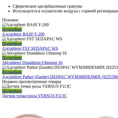
Сферические адсорбционные гранулы
Используется в осушителях воздуха с горячей регенерац
Похожие
Подробнее
Адсорбент BASF F-200
Подробнее
Адсорбент FST SEDAPAC WS
Подробнее
Абсорбент Donaldson Ultrasorp 16
Подробнее
Адсорбент Parker (Zander) DESPAC WVM300DESMIX (9225300
Недавно просмотренные товары
Подробнее
Датчик точки росы VERSUS F113C