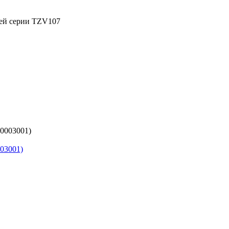
ией серии TZV107
03001)