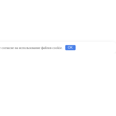
 согласие на использование файлов cookie.
OK