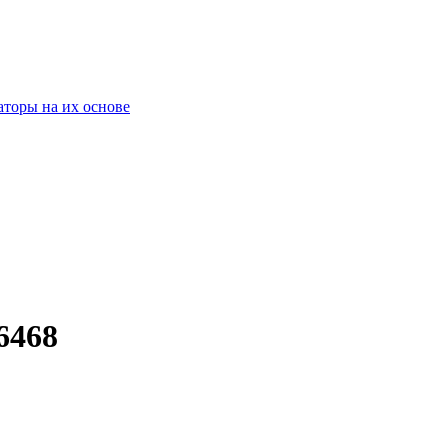
оры на их основе
6468