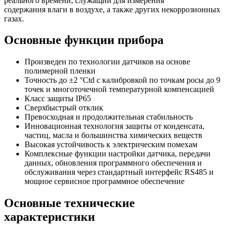
реального времени, служащий для измерения
содержания влаги в воздухе, а также других некоррозионных
газах.
Основные функции прибора
Произведен по технологии датчиков на основе
полимерной пленки
Точность до ±2 °Ctd с калибровкой по точкам росы до 9
точек и многоточечной температурной компенсацией
Класс защиты IP65
Сверхбыстрый отклик
Превосходная и продолжительная стабильность
Инновационная технология защиты от конденсата,
частиц, масла и большинства химических веществ
Высокая устойчивость к электрическим помехам
Комплексные функции настройки датчика, передачи
данных, обновления программного обеспечения и
обслуживания через стандартный интерфейс RS485 и
мощное сервисное программное обеспечение
Основные технические
характеристики