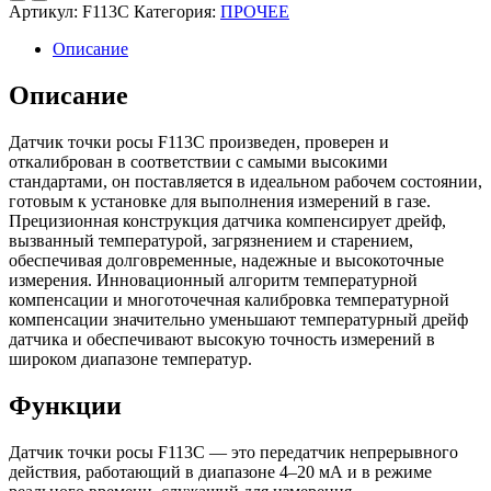
Артикул:
F113C
Категория:
ПРОЧЕЕ
Описание
Описание
Датчик точки росы F113C произведен, проверен и
откалиброван в соответствии с самыми высокими
стандартами, он поставляется в идеальном рабочем состоянии,
готовым к установке для выполнения измерений в газе.
Прецизионная конструкция датчика компенсирует дрейф,
вызванный температурой, загрязнением и старением,
обеспечивая долговременные, надежные и высокоточные
измерения. Инновационный алгоритм температурной
компенсации и многоточечная калибровка температурной
компенсации значительно уменьшают температурный дрейф
датчика и обеспечивают высокую точность измерений в
широком диапазоне температур.
Функции
Датчик точки росы F113C — это передатчик непрерывного
действия, работающий в диапазоне 4–20 мА и в режиме