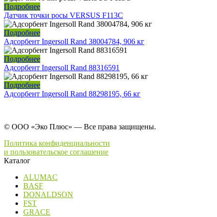
Подробнее
Датчик точки росы VERSUS F113C
Подробнее
Адсорбент Ingersoll Rand 38004784, 906 кг
Подробнее
Адсорбент Ingersoll Rand 88316591
Подробнее
Адсорбент Ingersoll Rand 88298195, 66 кг
© ООО «Эко Плюс» — Все права защищены.
Политика конфиденциальности
и пользовательское соглашение
Каталог
ALUMAC
BASF
DONALDSON
FST
GRACE