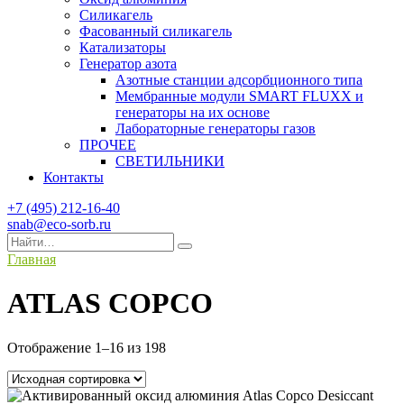
Силикагель
Фасованный силикагель
Катализаторы
Генератор азота
Азотные станции адсорбционного типа
Мембранные модули SMART FLUXX и
генераторы на их основе
Лабораторные генераторы газов
ПРОЧЕЕ
СВЕТИЛЬНИКИ
Контакты
+7 (495) 212-16-40
snab@eco-sorb.ru
Search
for:
Главная
ATLAS COPCO
Отображение 1–16 из 198