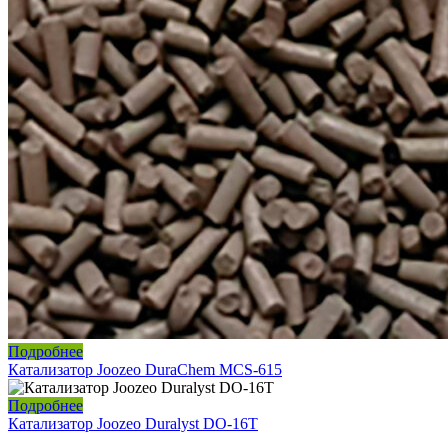
Подробнее
Катализатор Joozeo DuraChem MCS-615
Подробнее
Катализатор Joozeo Duralyst DO-16T