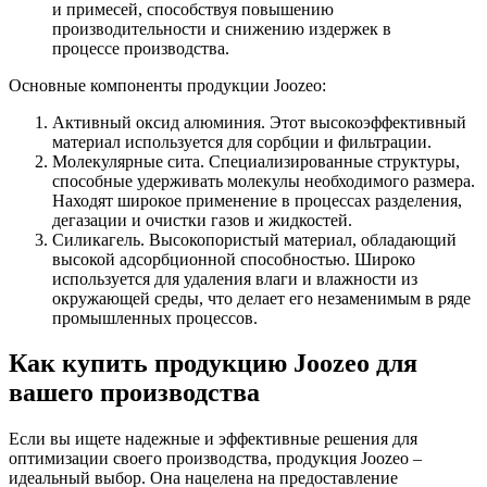
и примесей, способствуя повышению
производительности и снижению издержек в
процессе производства.
Основные компоненты продукции Joozeo:
Активный оксид алюминия. Этот высокоэффективный
материал используется для сорбции и фильтрации.
Молекулярные сита. Специализированные структуры,
способные удерживать молекулы необходимого размера.
Находят широкое применение в процессах разделения,
дегазации и очистки газов и жидкостей.
Силикагель. Высокопористый материал, обладающий
высокой адсорбционной способностью. Широко
используется для удаления влаги и влажности из
окружающей среды, что делает его незаменимым в ряде
промышленных процессов.
Как купить продукцию Joozeo для
вашего производства
Если вы ищете надежные и эффективные решения для
оптимизации своего производства, продукция Joozeo –
идеальный выбор. Она нацелена на предоставление