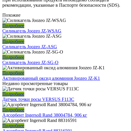
рекомендации, указанные в Паспорте безопасности (SDS).
Похожие
Подробнее
Силикагель Joozeo JZ-WSAG
Подробнее
Силикагель Joozeo JZ-ASG
Подробнее
Силикагель Joozeo JZ-SG-O
Подробнее
Активированный оксид алюминия Joozeo JZ-K1
Недавно просмотренные товары
Подробнее
Датчик точки росы VERSUS F113C
Подробнее
Адсорбент Ingersoll Rand 38004784, 906 кг
Подробнее
Адсорбент Ingersoll Rand 88316591