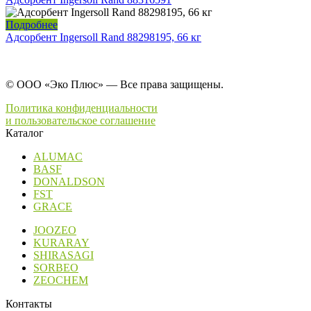
Подробнее
Адсорбент Ingersoll Rand 88298195, 66 кг
© ООО «Эко Плюс» — Все права защищены.
Политика конфиденциальности
и пользовательское соглашение
Каталог
ALUMAC
BASF
DONALDSON
FST
GRACE
JOOZEO
KURARAY
SHIRASAGI
SORBEO
ZEOCHEM
Контакты