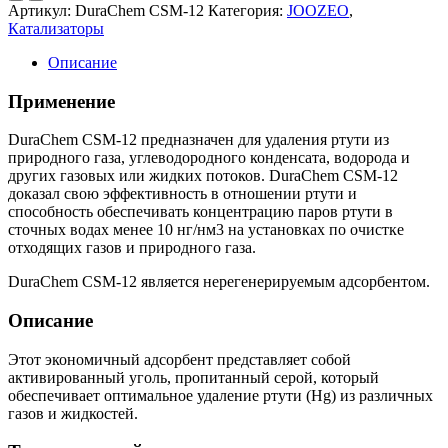
Артикул:
DuraChem CSM-12
Категория:
JOOZEO
,
Катализаторы
Описание
Применение
DuraChem CSM-12 предназначен для удаления ртути из
природного газа, углеводородного конденсата, водорода и
других газовых или жидких потоков. DuraChem CSM-12
доказал свою эффективность в отношении ртути и
способность обеспечивать концентрацию паров ртути в
сточных водах менее 10 нг/нм3 на установках по очистке
отходящих газов и природного газа.
DuraChem CSM-12 является нерегенерируемым адсорбентом.
Описание
Этот экономичный адсорбент представляет собой
активированный уголь, пропитанный серой, который
обеспечивает оптимальное удаление ртути (Hg) из различных
газов и жидкостей.