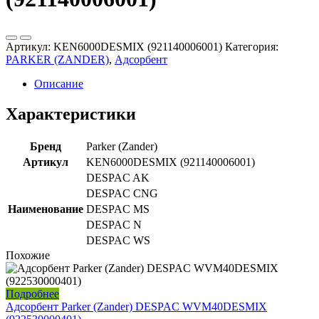
Артикул:
KEN6000DESMIX (921140006001)
Категория:
PARKER (ZANDER)
,
Адсорбент
Описание
Характеристики
Бренд
Parker (Zander)
Артикул
KEN6000DESMIX (921140006001)
DESPAC AK
DESPAC CNG
Наименование
DESPAC MS
DESPAC N
DESPAC WS
Похожие
Подробнее
Адсорбент Parker (Zander) DESPAC WVM40DESMIX