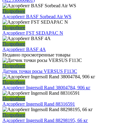
(922530000401)
Подробнее
Адсорбент BASF Sorbead Air WS
Подробнее
Адсорбент FST SEDAPAC N
Подробнее
Адсорбент BASF 4A
Недавно просмотренные товары
Подробнее
Датчик точки росы VERSUS F113C
Подробнее
Адсорбент Ingersoll Rand 38004784, 906 кг
Подробнее
Адсорбент Ingersoll Rand 88316591
Подробнее
Адсорбент Ingersoll Rand 88298195, 66 кг