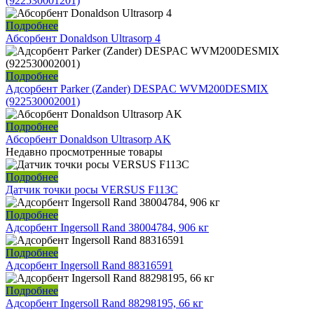
(922530001201)
Подробнее
Абсорбент Donaldson Ultrasorp 4
Подробнее
Адсорбент Parker (Zander) DESPAC WVM200DESMIX
(922530002001)
Подробнее
Абсорбент Donaldson Ultrasorp AK
Недавно просмотренные товары
Подробнее
Датчик точки росы VERSUS F113C
Подробнее
Адсорбент Ingersoll Rand 38004784, 906 кг
Подробнее
Адсорбент Ingersoll Rand 88316591
Подробнее
Адсорбент Ingersoll Rand 88298195, 66 кг