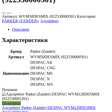
Артикул:
WVM50DESMIX (922530000501)
Категория:
PARKER (ZANDER)
,
Адсорбент
Описание
Характеристики
Бренд
Parker (Zander)
Артикул
WVM50DESMIX (922530000501)
DESPAC AK
DESPAC CNG
Наименование
DESPAC MS
DESPAC N
DESPAC WS
Похожие
Подробнее
Адсорбент Parker (Zander) DESPAC WVM120DESMIX