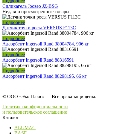
Подробнее
Силикагель Joozeo JZ-BSG
Недавно просмотренные товары
Подробнее
Датчик точки росы VERSUS F113C
Подробнее
Адсорбент Ingersoll Rand 38004784, 906 кг
Подробнее
Адсорбент Ingersoll Rand 88316591
Подробнее
Адсорбент Ingersoll Rand 88298195, 66 кг
© ООО «Эко Плюс» — Все права защищены.
Политика конфиденциальности
и пользовательское соглашение
Каталог
ALUMAC
BASF