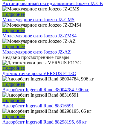
Активированный оксид алюминия Joozeo JZ-CB
Подробнее
Молекулярное сито Joozeo JZ-CMS
Подробнее
Молекулярное сито Joozeo JZ-ZMS4
Подробнее
Молекулярное сито Joozeo JZ-AZ
Недавно просмотренные товары
Подробнее
Датчик точки росы VERSUS F113C
Подробнее
Адсорбент Ingersoll Rand 38004784, 906 кг
Подробнее
Адсорбент Ingersoll Rand 88316591
Подробнее
Адсорбент Ingersoll Rand 88298195, 66 кг