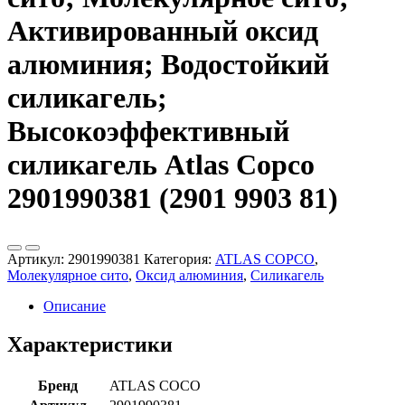
Активированный оксид
алюминия; Водостойкий
силикагель;
Высокоэффективный
силикагель Atlas Copco
2901990381 (2901 9903 81)
Артикул:
2901990381
Категория:
ATLAS COPCO
,
Молекулярное сито
,
Оксид алюминия
,
Силикагель
Описание
Характеристики
Бренд
ATLAS COCO