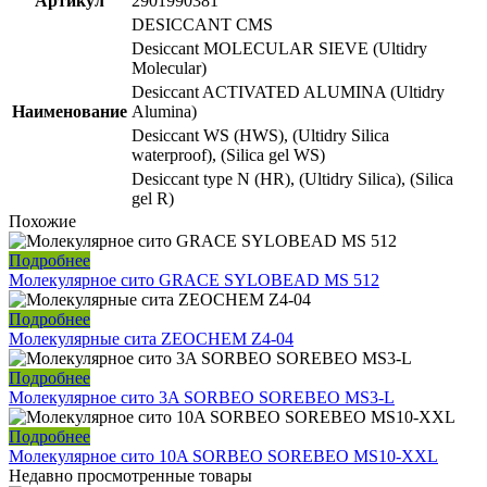
Артикул
2901990381
DESICCANT CMS
Desiccant MOLECULAR SIEVE (Ultidry
Molecular)
Desiccant ACTIVATED ALUMINA (Ultidry
Наименование
Alumina)
Desiccant WS (HWS), (Ultidry Silica
waterproof), (Silica gel WS)
Desiccant type N (HR), (Ultidry Silica), (Silica
gel R)
Похожие
Подробнее
Молекулярное сито GRACE SYLOBEAD MS 512
Подробнее
Молекулярные сита ZEOCHEM Z4-04
Подробнее
Молекулярное сито 3A SORBEO SOREBEO MS3-L
Подробнее
Молекулярное сито 10A SORBEO SOREBEO MS10-XXL
Недавно просмотренные товары