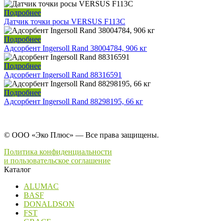
Подробнее
Датчик точки росы VERSUS F113C
Подробнее
Адсорбент Ingersoll Rand 38004784, 906 кг
Подробнее
Адсорбент Ingersoll Rand 88316591
Подробнее
Адсорбент Ingersoll Rand 88298195, 66 кг
© ООО «Эко Плюс» — Все права защищены.
Политика конфиденциальности
и пользовательское соглашение
Каталог
ALUMAC
BASF
DONALDSON
FST