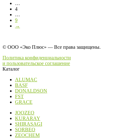
…
4
…
9
→
© ООО «Эко Плюс» — Все права защищены.
Политика конфиденциальности
и пользовательское соглашение
Каталог
ALUMAC
BASF
DONALDSON
FST
GRACE
JOOZEO
KURARAY
SHIRASAGI
SORBEO
ZEOCHEM