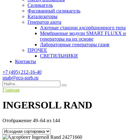
Силикагель
Фасованный силикагель
Катализаторы
Генератор азота
Азотные станции адсорбционного типа
Мембранные модули SMART FLUXX и
генераторы на их основе
Лабораторные генераторы газов
ПРОЧЕЕ
СВЕТИЛЬНИКИ
Контакты
+7 (495) 212-16-40
snab@eco-sorb.ru
Search
for:
Главная
INGERSOLL RAND
Отображение 49–64 из 144