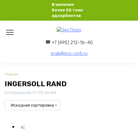
Перейти
В наличии
к
более 50 тонн
содержанию
адсорбентов
+7 (495) 212-16-40
snab@eco-sorb.ru
Главная
INGERSOLL RAND
Отображение 97–112 из 144