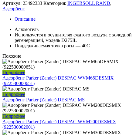
Артикул:
23492333
Категория:
INGERSOLL RAND
,
Адсорбент
Описание
Алюмогель
Используется в осушителях сжатого воздуха с холодной
регенерацией, модель D275IL
Поддерживаемая точка росы — 40С
Похожие
Подробнее
Адсорбент Parker (Zander) DESPAC WVM65DESMIX
(922530000651)
Подробнее
Адсорбент Parker (Zander) DESPAC MS
Подробнее
Адсорбент Parker (Zander) DESPAC WVM200DESMIX
(922530002001)