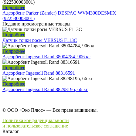
Подробнее
Адсорбент Parker (Zander) DESPAC WVM300DESMIX
(922530003001)
Недавно просмотренные товары
Подробнее
Датчик точки росы VERSUS F113C
Подробнее
Адсорбент Ingersoll Rand 38004784, 906 кг
Подробнее
Адсорбент Ingersoll Rand 88316591
Подробнее
Адсорбент Ingersoll Rand 88298195, 66 кг
© ООО «Эко Плюс» — Все права защищены.
Политика конфиденциальности
и пользовательское соглашение
Каталог