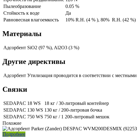
Пылеобразование
0.05 %
Стойкость к воде
Да
Равновесная влагоемкость
10% R.H. (4 % ), 80% R.H. (42 %)
Материалы
Адсорбент
SiO2 (97 %), Al2O3 (3 %)
Другие директивы
Адсорбент
Утилизация проводится в соответствии с местными
Связки
SEDAPAC 18 WS
18 кг / 30-литровый контейнер
SEDAPAC 130 WS
130 кг / 200-литровая бочка
SEDAPAC 750 WS
750 кг / 1 200-литровый мешок
Похожие
Подробнее