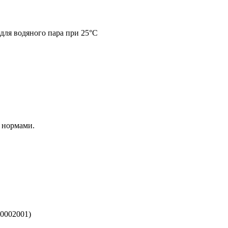
 для водяного пара при 25°C
 нормами.