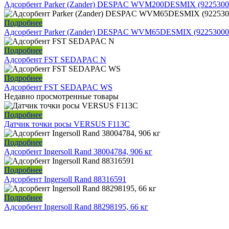
Адсорбент Parker (Zander) DESPAC WVM200DESMIX (9225300
Подробнее
Адсорбент Parker (Zander) DESPAC WVM65DESMIX (92253000
Подробнее
Адсорбент FST SEDAPAC N
Подробнее
Адсорбент FST SEDAPAC WS
Недавно просмотренные товары
Подробнее
Датчик точки росы VERSUS F113C
Подробнее
Адсорбент Ingersoll Rand 38004784, 906 кг
Подробнее
Адсорбент Ingersoll Rand 88316591
Подробнее
Адсорбент Ingersoll Rand 88298195, 66 кг