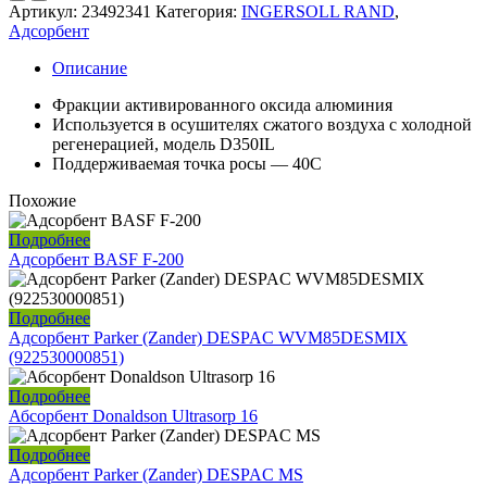
Артикул:
23492341
Категория:
INGERSOLL RAND
,
Адсорбент
Описание
Фракции активированного оксида алюминия
Используется в осушителях сжатого воздуха с холодной
регенерацией, модель D350IL
Поддерживаемая точка росы — 40С
Похожие
Подробнее
Адсорбент BASF F-200
Подробнее
Адсорбент Parker (Zander) DESPAC WVM85DESMIX
(922530000851)
Подробнее
Абсорбент Donaldson Ultrasorp 16
Подробнее
Адсорбент Parker (Zander) DESPAC MS