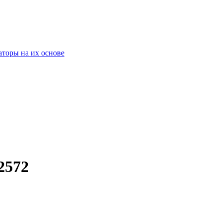
оры на их основе
2572