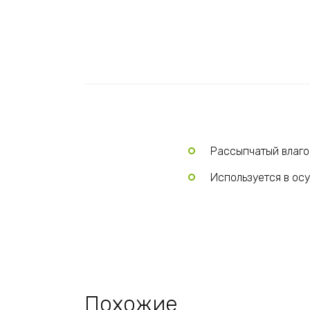
Рассыпчатый влаг
Используется в ос
Похожие