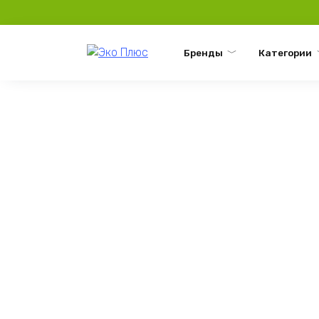
Перейти
к
содержанию
Бренды
Категории