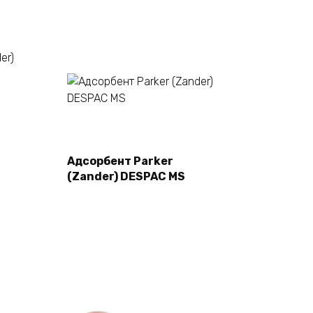
Подробнее
Адсорбент Parker
(Zander) DESPAC MS