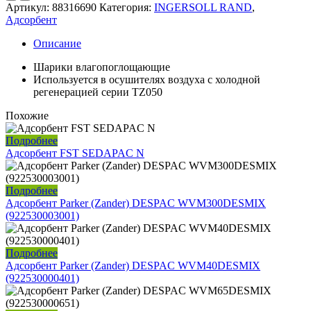
Артикул:
88316690
Категория:
INGERSOLL RAND
,
Адсорбент
Описание
Шарики влагопоглощающие
Используется в осушителях воздуха с холодной
регенерацией серии TZ050
Похожие
Подробнее
Адсорбент FST SEDAPAC N
Подробнее
Адсорбент Parker (Zander) DESPAC WVM300DESMIX
(922530003001)
Подробнее
Адсорбент Parker (Zander) DESPAC WVM40DESMIX
(922530000401)