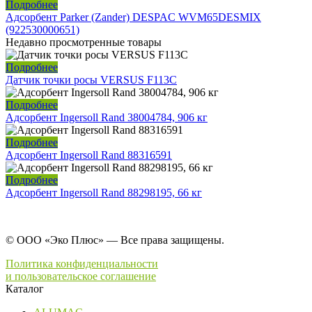
Подробнее
Адсорбент Parker (Zander) DESPAC WVM65DESMIX
(922530000651)
Недавно просмотренные товары
Подробнее
Датчик точки росы VERSUS F113C
Подробнее
Адсорбент Ingersoll Rand 38004784, 906 кг
Подробнее
Адсорбент Ingersoll Rand 88316591
Подробнее
Адсорбент Ingersoll Rand 88298195, 66 кг
© ООО «Эко Плюс» — Все права защищены.
Политика конфиденциальности
и пользовательское соглашение
Каталог