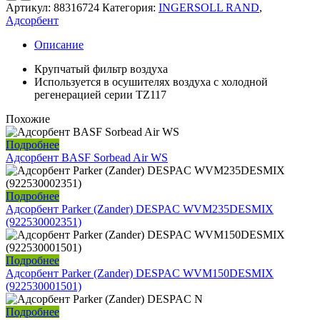
Артикул:
88316724
Категория:
INGERSOLL RAND
,
Адсорбент
Описание
Крупчатый фильтр воздуха
Используется в осушителях воздуха с холодной
регенерацией серии TZ117
Похожие
Подробнее
Адсорбент BASF Sorbead Air WS
Подробнее
Адсорбент Parker (Zander) DESPAC WVM235DESMIX
(922530002351)
Подробнее
Адсорбент Parker (Zander) DESPAC WVM150DESMIX
(922530001501)
Подробнее