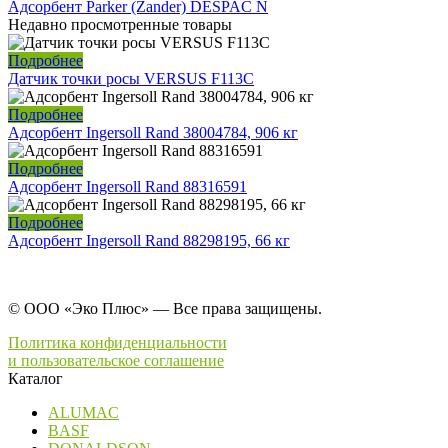
Адсорбент Parker (Zander) DESPAC N
Недавно просмотренные товары
Подробнее
Датчик точки росы VERSUS F113C
Подробнее
Адсорбент Ingersoll Rand 38004784, 906 кг
Подробнее
Адсорбент Ingersoll Rand 88316591
Подробнее
Адсорбент Ingersoll Rand 88298195, 66 кг
© ООО «Эко Плюс» — Все права защищены.
Политика конфиденциальности
и пользовательское соглашение
Каталог
ALUMAC
BASF