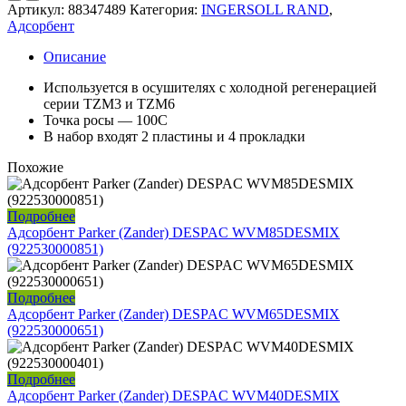
Артикул:
88347489
Категория:
INGERSOLL RAND
,
Адсорбент
Описание
Используется в осушителях с холодной регенерацией
серии TZM3 и TZM6
Точка росы — 100С
В набор входят 2 пластины и 4 прокладки
Похожие
Подробнее
Адсорбент Parker (Zander) DESPAC WVM85DESMIX
(922530000851)
Подробнее
Адсорбент Parker (Zander) DESPAC WVM65DESMIX
(922530000651)
Подробнее
Адсорбент Parker (Zander) DESPAC WVM40DESMIX