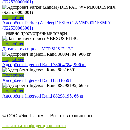
(922530000401)
Подробнее
Адсорбент Parker (Zander) DESPAC WVM300DESMIX
(922530003001)
Недавно просмотренные товары
Подробнее
Датчик точки росы VERSUS F113C
Подробнее
Адсорбент Ingersoll Rand 38004784, 906 кг
Подробнее
Адсорбент Ingersoll Rand 88316591
Подробнее
Адсорбент Ingersoll Rand 88298195, 66 кг
© ООО «Эко Плюс» — Все права защищены.
Политика конфиденциальности