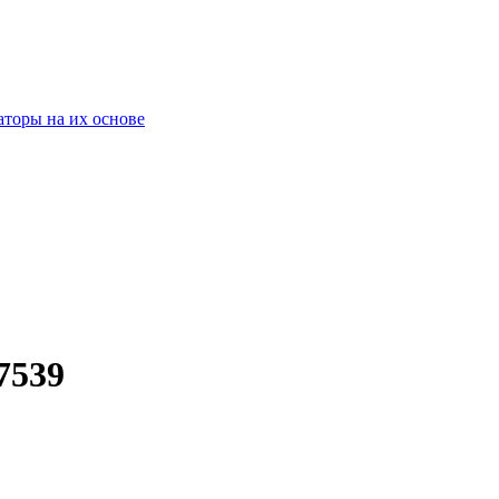
оры на их основе
7539