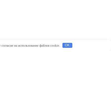
 согласие на использование файлов cookie.
OK