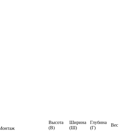
Высота
Ширина
Глубина
Вес
(В)
(Ш)
(Г)
Монтаж