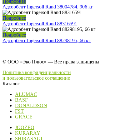
Подробнее
Адсорбент Ingersoll Rand 38004784, 906 кг
Подробнее
Адсорбент Ingersoll Rand 88316591
Подробнее
Адсорбент Ingersoll Rand 88298195, 66 кг
© ООО «Эко Плюс» — Все права защищены.
Политика конфиденциальности
и пользовательское соглашение
Каталог
ALUMAC
BASF
DONALDSON
FST
GRACE
JOOZEO
KURARAY
SHIRASAGI