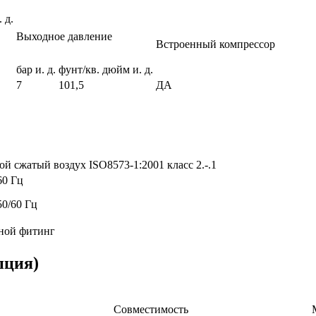
 д.
Выходное давление
Встроенный компрессор
бар и. д.
фунт/кв. дюйм и. д.
7
101,5
ДА
ой сжатый воздух ISO8573-1:2001 класс 2.-.1
60 Гц
50/60 Гц
ной фитинг
пция)
Совместимость