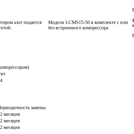
тором азот подается
Модели LCMS15-50 в комплекте с или
тотой.
без встроенного компрессора
 компрессором)
унт
4
Периодичность замены
2 месяцев
2 месяцев
2 месяцев