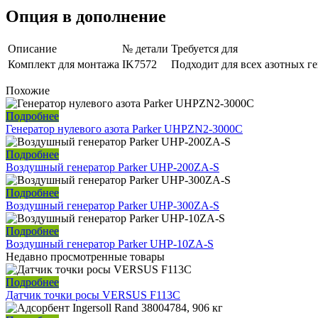
Опция в дополнение
Описание
№ детали
Требуется для
Комплект для монтажа
IK7572
Подходит для всех азотных 
Похожие
Подробнее
Генератор нулевого азота Parker UHPZN2-3000C
Подробнее
Воздушный генератор Parker UHP-200ZA-S
Подробнее
Воздушный генератор Parker UHP-300ZA-S
Подробнее
Воздушный генератор Parker UHP-10ZA-S
Недавно просмотренные товары
Подробнее
Датчик точки росы VERSUS F113C