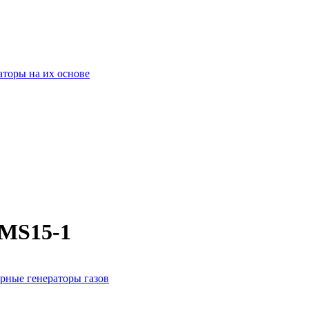
оры на их основе
CMS15-1
рные генераторы газов