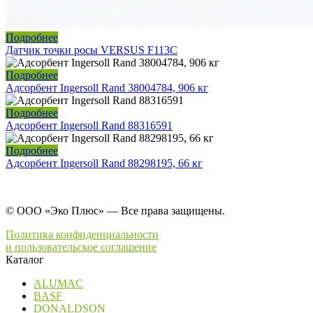
Подробнее
Датчик точки росы VERSUS F113C
Подробнее
Адсорбент Ingersoll Rand 38004784, 906 кг
Подробнее
Адсорбент Ingersoll Rand 88316591
Подробнее
Адсорбент Ingersoll Rand 88298195, 66 кг
© ООО «Эко Плюс» — Все права защищены.
Политика конфиденциальности
и пользовательское соглашение
Каталог
ALUMAC
BASF
DONALDSON