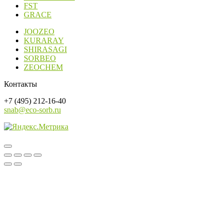
FST
GRACE
JOOZEO
KURARAY
SHIRASAGI
SORBEO
ZEOCHEM
Контакты
+7 (495) 212-16-40
snab@eco-sorb.ru