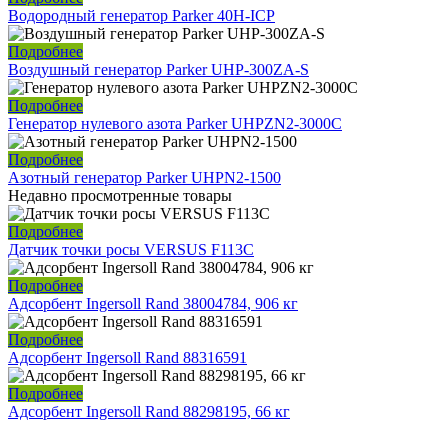
Водородный генератор Parker 40H-ICP
Подробнее
Воздушный генератор Parker UHP-300ZA-S
Подробнее
Генератор нулевого азота Parker UHPZN2-3000C
Подробнее
Азотный генератор Parker UHPN2-1500
Недавно просмотренные товары
Подробнее
Датчик точки росы VERSUS F113C
Подробнее
Адсорбент Ingersoll Rand 38004784, 906 кг
Подробнее
Адсорбент Ingersoll Rand 88316591
Подробнее
Адсорбент Ingersoll Rand 88298195, 66 кг