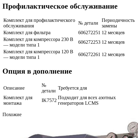
Профилактическое обслуживание
Комплект для профилактического
Периодичность
№ детали
обслуживания
замены
Комплект для фильтра
606272251
12 месяцев
Комплект для компрессора 230 В
606272253
12 месяцев
— модели типа 1
Комплект для компрессора 120 В
606272261
12 месяцев
— модели типа 1
Опция в дополнение
№
Описание
Требуется для
детали
Комплект для
Подходит для всех азотных
IK7572
монтажа
генераторов LCMS
Похожие