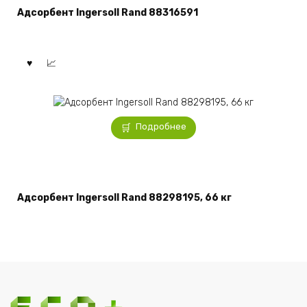
Адсорбент Ingersoll Rand 88316591
Подробнее
Адсорбент Ingersoll Rand 88298195, 66 кг