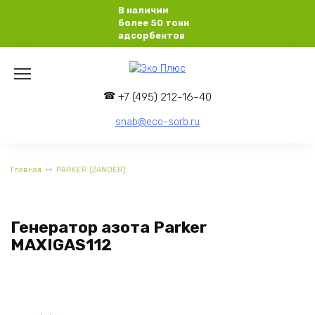
Перейти
В наличии
к
более 50 тонн
содержанию
адсорбентов
+7 (495) 212-16-40
snab@eco-sorb.ru
Главная
PARKER (ZANDER)
Генератор азота Parker
MAXIGAS112