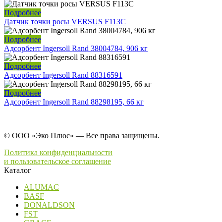
Подробнее
Датчик точки росы VERSUS F113C
Подробнее
Адсорбент Ingersoll Rand 38004784, 906 кг
Подробнее
Адсорбент Ingersoll Rand 88316591
Подробнее
Адсорбент Ingersoll Rand 88298195, 66 кг
© ООО «Эко Плюс» — Все права защищены.
Политика конфиденциальности
и пользовательское соглашение
Каталог
ALUMAC
BASF
DONALDSON
FST