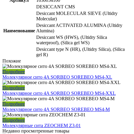
Артикул
1630054100
DESICCANT CMS
Desiccant MOLECULAR SIEVE (Ultidry
Molecular)
Desiccant ACTIVATED ALUMINA (Ultidry
Наименование
Alumina)
Desiccant WS (HWS), (Ultidry Silica
waterproof), (Silica gel WS)
Desiccant type N (HR), (Ultidry Silica), (Silica
gel R)
Похожие
Подробнее
Молекулярное сито 4A SORBEO SOREBEO MS4-XL
Подробнее
Молекулярное сито 4A SORBEO SOREBEO MS4-XXL
Подробнее
Молекулярное сито 4A SORBEO SOREBEO MS4-M
Подробнее
Молекулярные сита ZEOCHEM Z3-01
Недавно просмотренные товары