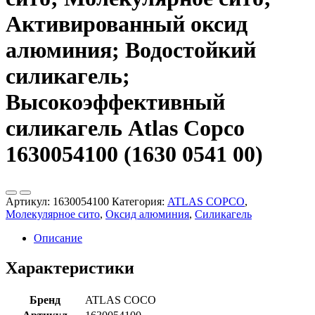
Активированный оксид
алюминия; Водостойкий
силикагель;
Высокоэффективный
силикагель Atlas Copco
1630054100 (1630 0541 00)
Артикул:
1630054100
Категория:
ATLAS COPCO
,
Молекулярное сито
,
Оксид алюминия
,
Силикагель
Описание
Характеристики
Бренд
ATLAS COCO