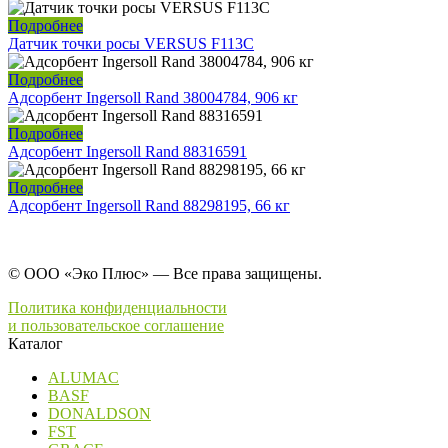
Подробнее
Датчик точки росы VERSUS F113C
Подробнее
Адсорбент Ingersoll Rand 38004784, 906 кг
Подробнее
Адсорбент Ingersoll Rand 88316591
Подробнее
Адсорбент Ingersoll Rand 88298195, 66 кг
© ООО «Эко Плюс» — Все права защищены.
Политика конфиденциальности
и пользовательское соглашение
Каталог
ALUMAC
BASF
DONALDSON
FST