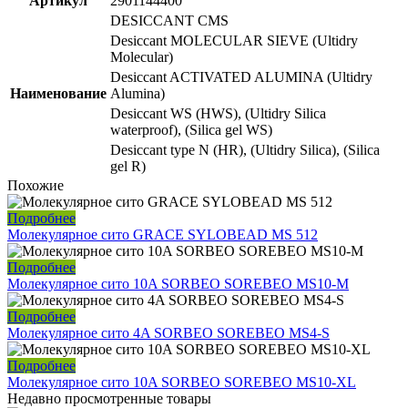
Артикул
2901144400
DESICCANT CMS
Desiccant MOLECULAR SIEVE (Ultidry
Molecular)
Desiccant ACTIVATED ALUMINA (Ultidry
Наименование
Alumina)
Desiccant WS (HWS), (Ultidry Silica
waterproof), (Silica gel WS)
Desiccant type N (HR), (Ultidry Silica), (Silica
gel R)
Похожие
Подробнее
Молекулярное сито GRACE SYLOBEAD MS 512
Подробнее
Молекулярное сито 10A SORBEO SOREBEO MS10-M
Подробнее
Молекулярное сито 4A SORBEO SOREBEO MS4-S
Подробнее
Молекулярное сито 10A SORBEO SOREBEO MS10-XL
Недавно просмотренные товары