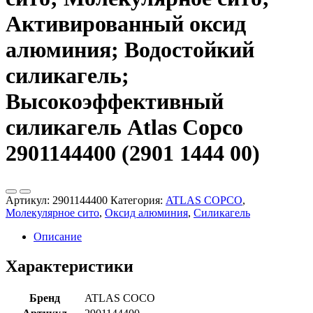
Активированный оксид
алюминия; Водостойкий
силикагель;
Высокоэффективный
силикагель Atlas Copco
2901144400 (2901 1444 00)
Артикул:
2901144400
Категория:
ATLAS COPCO
,
Молекулярное сито
,
Оксид алюминия
,
Силикагель
Описание
Характеристики
Бренд
ATLAS COCO