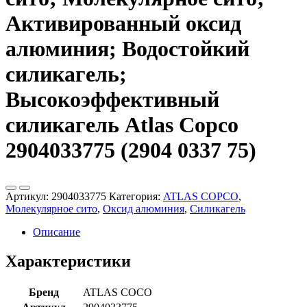
Активированный оксид
алюминия; Водостойкий
силикагель;
Высокоэффективный
силикагель Atlas Copco
2904033775 (2904 0337 75)
Артикул:
2904033775
Категория:
ATLAS COPCO
,
Молекулярное сито
,
Оксид алюминия
,
Силикагель
Описание
Характеристики
Бренд
ATLAS COCO