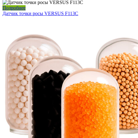
Подробнее
Датчик точки росы VERSUS F113C