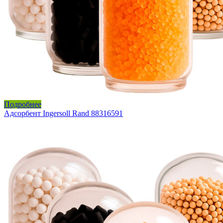
Подробнее
Адсорбент Ingersoll Rand 88316591