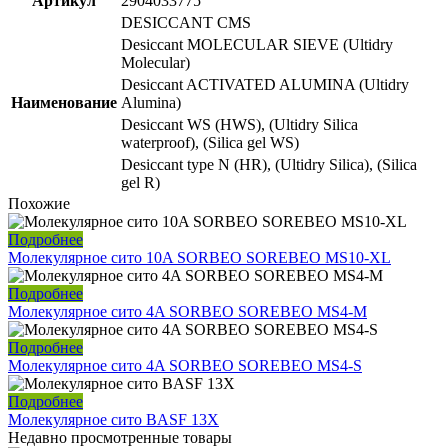
Артикул
2904033775
DESICCANT CMS
Desiccant MOLECULAR SIEVE (Ultidry
Molecular)
Desiccant ACTIVATED ALUMINA (Ultidry
Наименование
Alumina)
Desiccant WS (HWS), (Ultidry Silica
waterproof), (Silica gel WS)
Desiccant type N (HR), (Ultidry Silica), (Silica
gel R)
Похожие
Подробнее
Молекулярное сито 10A SORBEO SOREBEO MS10-XL
Подробнее
Молекулярное сито 4A SORBEO SOREBEO MS4-M
Подробнее
Молекулярное сито 4A SORBEO SOREBEO MS4-S
Подробнее
Молекулярное сито BASF 13X
Недавно просмотренные товары