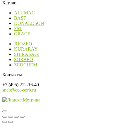
Каталог
ALUMAC
BASF
DONALDSON
FST
GRACE
JOOZEO
KURARAY
SHIRASAGI
SORBEO
ZEOCHEM
Контакты
+7 (495) 212-16-40
snab@eco-sorb.ru