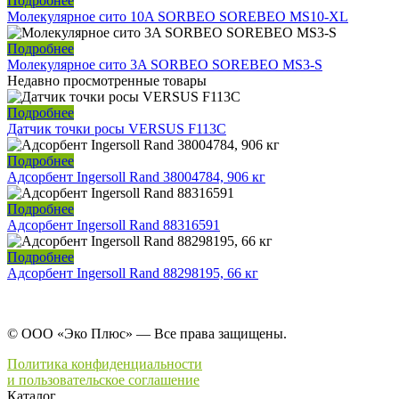
Подробнее
Молекулярное сито 10A SORBEO SOREBEO MS10-XL
Подробнее
Молекулярное сито 3A SORBEO SOREBEO MS3-S
Недавно просмотренные товары
Подробнее
Датчик точки росы VERSUS F113C
Подробнее
Адсорбент Ingersoll Rand 38004784, 906 кг
Подробнее
Адсорбент Ingersoll Rand 88316591
Подробнее
Адсорбент Ingersoll Rand 88298195, 66 кг
© ООО «Эко Плюс» — Все права защищены.
Политика конфиденциальности
и пользовательское соглашение
Каталог