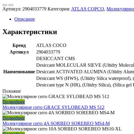
Артикул:
2904033779
Категория:
ATLAS COPCO
,
Молекулярно
Описание
Характеристики
Бренд
ATLAS COCO
Артикул
2904033779
DESICCANT CMS
Desiccant MOLECULAR SIEVE (Ultidry Molecul
Наименование
Desiccant ACTIVATED ALUMINA (Ultidry Alum
Desiccant WS (HWS), (Ultidry Silica waterproof), 
Desiccant type N (HR), (Ultidry Silica), (Silica gel 
Похожие
Подробнее
Молекулярное сито GRACE SYLOBEAD MS 512
Подробнее
Молекулярное сито 4A SORBEO SOREBEO MS4-M