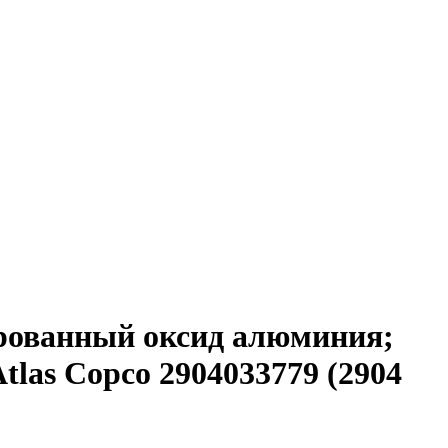
ированный оксид алюминия;
las Copco 2904033779 (2904