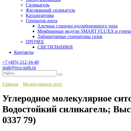
Силикагель
Фасованный силикагель
Катализаторы
Генератор азота
Азотные станции адсорбционного типа
Мембранные модули SMART FLUXX и генерат
Лабораторные генераторы газов
ПРОЧЕЕ
СВЕТИЛЬНИКИ
Контакты
+7 (495) 212-16-40
snab@eco-sorb.ru
Search
for:
Главная
Молекулярное сито
Углеродное молекулярное сит
Водостойкий силикагель; Выс
0337 79)