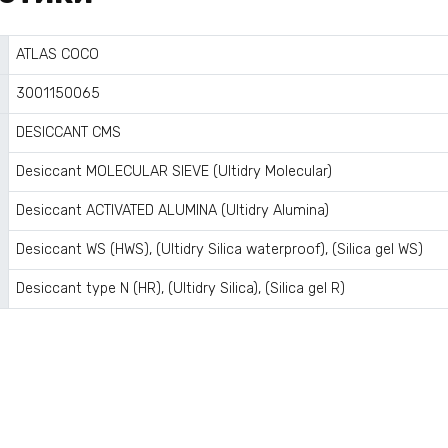
ATLAS COCO
3001150065
DESICCANT CMS
Desiccant MOLECULAR SIEVE (Ultidry Molecular)
Desiccant ACTIVATED ALUMINA (Ultidry Alumina)
Desiccant WS (HWS), (Ultidry Silica waterproof), (Silica gel WS)
Desiccant type N (HR), (Ultidry Silica), (Silica gel R)