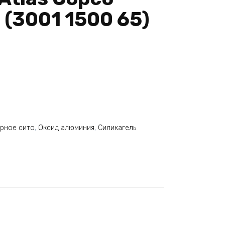
(3001 1500 65)
рное сито
,
Оксид алюминия
,
Силикагель