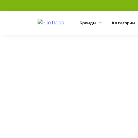
Перейти
к
содержанию
Бренды
Категории