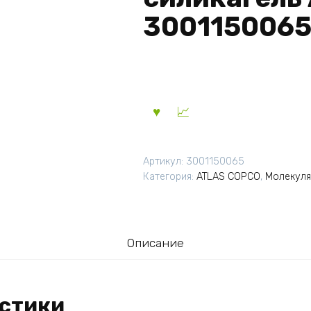
3001150065 
Артикул:
3001150065
Категория:
ATLAS COPCO
,
Молекуля
Описание
стики