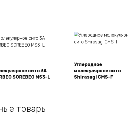
Подробнее
Углеродное
Подробнее
лекулярное сито 3A
молекулярное сито
RBEO SOREBEO MS3-L
Shirasagi CMS-F
ные товары