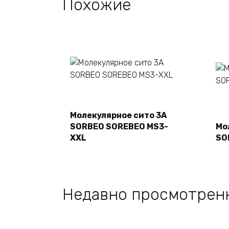
Похожие
Подробнее
Молекулярное сито 3A
SORBEO SOREBEO MS3-
Мо
XXL
SO
Недавно просмотрен