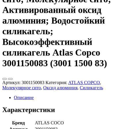
Активированный оксид
алюминия; Водостойкий
силикагель;
Высокоэффективный
силикагель Atlas Copco
3001150083 (3001 1500 83)
Артикул:
3001150083
Категория:
ATLAS COPCO
,
Молекулярное сито
,
Оксид алюминия
,
Силикагель
Описание
Характеристики
Бренд
ATLAS COCO