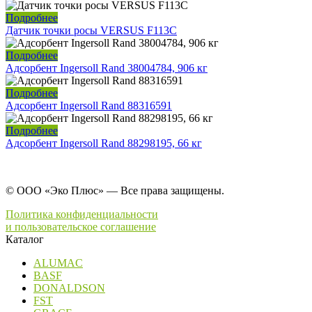
Подробнее
Датчик точки росы VERSUS F113C
Подробнее
Адсорбент Ingersoll Rand 38004784, 906 кг
Подробнее
Адсорбент Ingersoll Rand 88316591
Подробнее
Адсорбент Ingersoll Rand 88298195, 66 кг
© ООО «Эко Плюс» — Все права защищены.
Политика конфиденциальности
и пользовательское соглашение
Каталог
ALUMAC
BASF
DONALDSON
FST