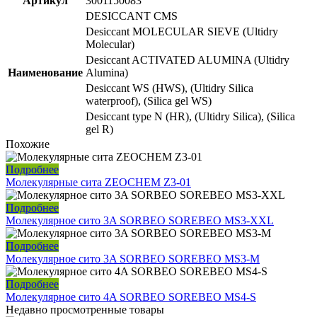
Артикул
3001150083
DESICCANT CMS
Desiccant MOLECULAR SIEVE (Ultidry
Molecular)
Desiccant ACTIVATED ALUMINA (Ultidry
Наименование
Alumina)
Desiccant WS (HWS), (Ultidry Silica
waterproof), (Silica gel WS)
Desiccant type N (HR), (Ultidry Silica), (Silica
gel R)
Похожие
Подробнее
Молекулярные сита ZEOCHEM Z3-01
Подробнее
Молекулярное сито 3A SORBEO SOREBEO MS3-XXL
Подробнее
Молекулярное сито 3A SORBEO SOREBEO MS3-M
Подробнее
Молекулярное сито 4A SORBEO SOREBEO MS4-S
Недавно просмотренные товары