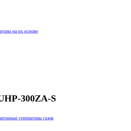
оры на их основе
 UHP-300ZA-S
аторные генераторы газов