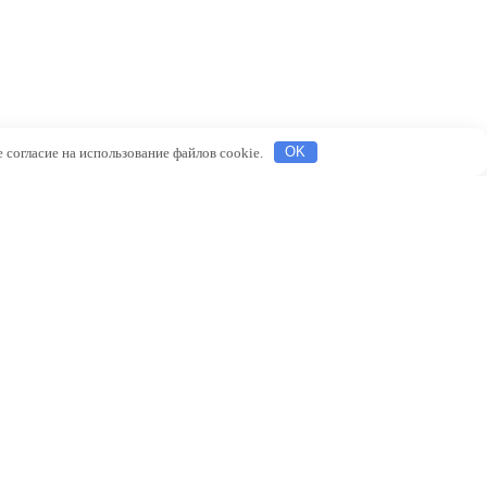
 согласие на использование файлов cookie.
OK