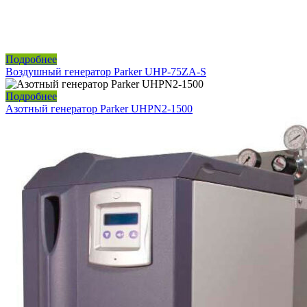
Подробнее
Воздушный генератор Parker UHP-75ZA-S
Подробнее
Азотный генератор Parker UHPN2-1500