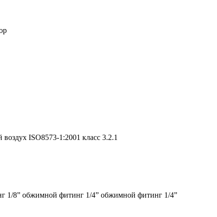
ор
 воздух ISO8573-1:2001 класс 3.2.1
г 1/8” обжимной фитинг 1/4” обжимной фитинг 1/4”