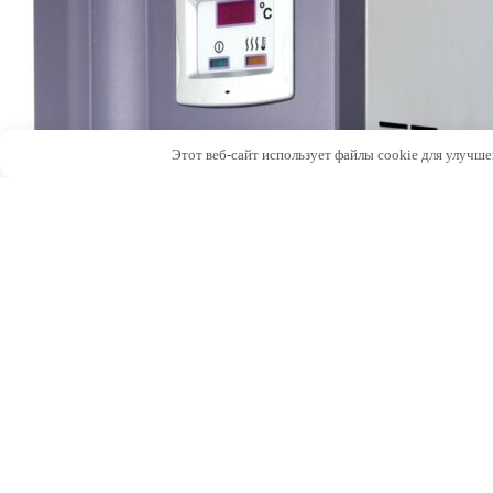
Этот веб-сайт использует файлы cookie для улучше
Подробнее
Воздушный генератор Parker UHP-200ZA-S
Недавно просмотренные товары
Подробнее
Датчик точки росы VERSUS F113C