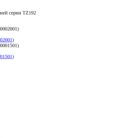
цией серии TZ192
02001)
01501)