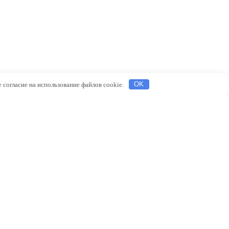
 согласие на использование файлов cookie.
OK