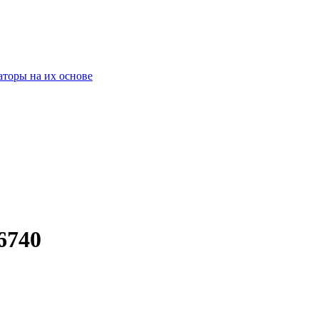
оры на их основе
6740