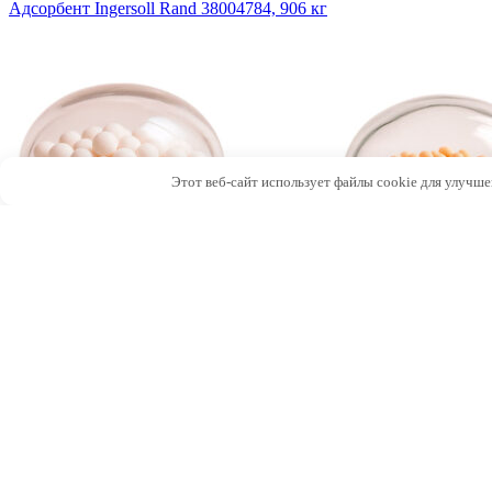
Адсорбент Ingersoll Rand 38004784, 906 кг
Этот веб-сайт использует файлы cookie для улучше