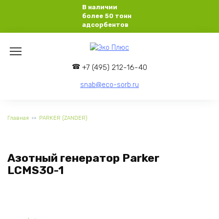
Перейти
В наличии
к
более 50 тонн
содержанию
адсорбентов
+7 (495) 212-16-40
snab@eco-sorb.ru
Главная
PARKER (ZANDER)
Азотный генератор Parker
LCMS30-1